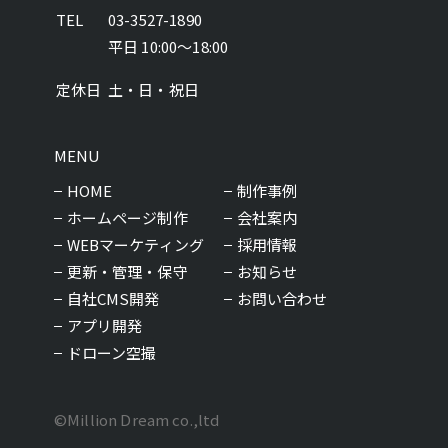
TEL
03-3527-1890
平日 10:00～18:00
定休日
土・日・祝日
MENU
HOME
制作事例
ホームページ制作
会社案内
WEBマーケティング
採用情報
更新・管理・保守
お知らせ
自社CMS開発
お問い合わせ
アプリ開発
ドローン空撮
©Million Dream co.,ltd